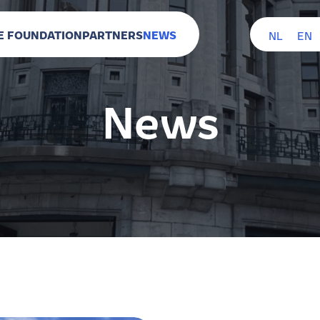
E FOUNDATION
PARTNERS
NEWS
NL
EN
News